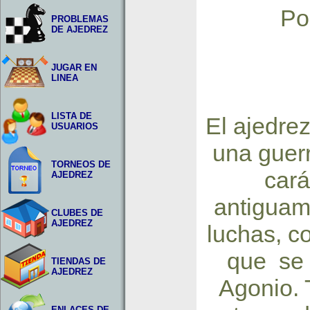
Po
PROBLEMAS
DE AJEDREZ
JUGAR EN
LINEA
LISTA DE
El ajedrez
USUARIOS
una guerr
TORNEOS DE
cará
AJEDREZ
antiguame
CLUBES DE
AJEDREZ
luchas, c
que se 
TIENDAS DE
AJEDREZ
Agonio. 
ENLACES DE