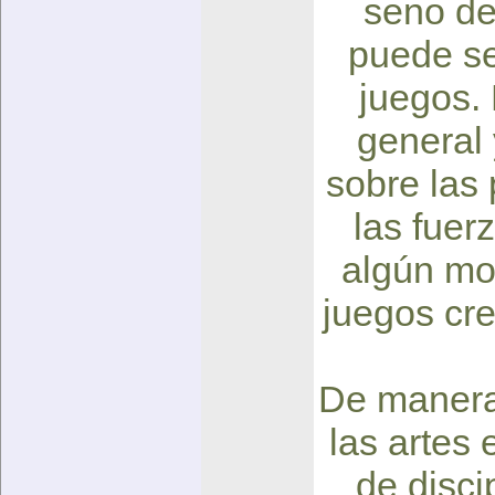
seno de
puede se
juegos.
general 
sobre las 
las fuer
algún mo
juegos cre
De manera 
las artes 
de disci