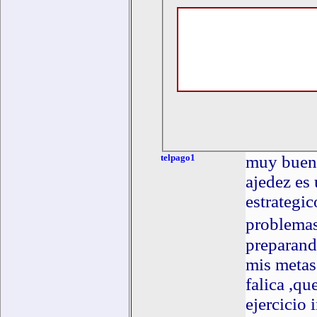
telpago1
muy bueno 
ajedez es
estrategic
problemas
preparand
mis metas
falica ,qu
ejercicio 