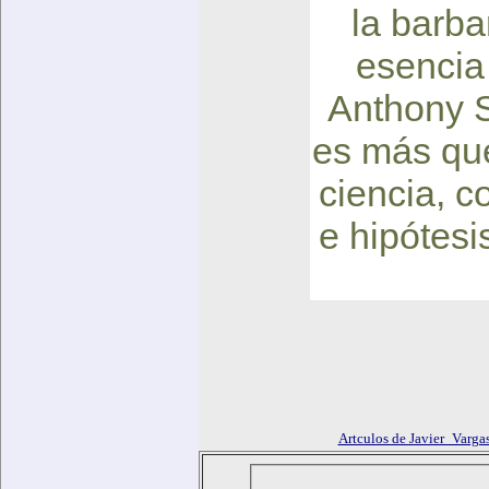
la barba
esencia
Anthony S
es más que
ciencia, c
e hipótesi
Artculos de Javier_Varga