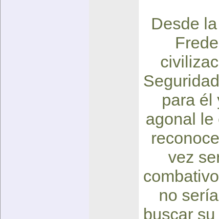
Desde la 
Frede
civiliza
Seguridad
para él 
agonal le 
reconoce
vez ser
combativo 
no sería
buscar su