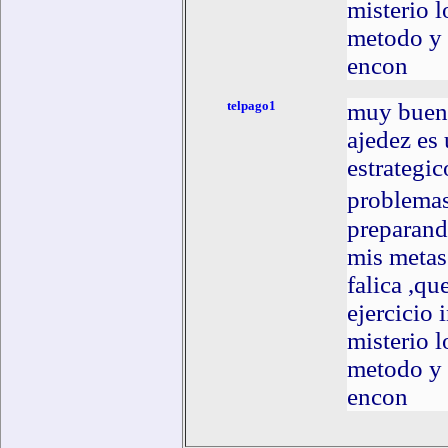
misterio 
metodo y 
encon
telpago1
muy bueno 
ajedez es
estrategic
problemas
preparand
mis metas
falica ,qu
ejercicio 
misterio 
metodo y 
encon