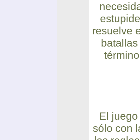
necesida
estupide
resuelve 
batallas
término
El juego 
sólo con l