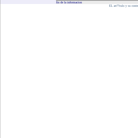
fin de la informacion
EL art??culo y su cont