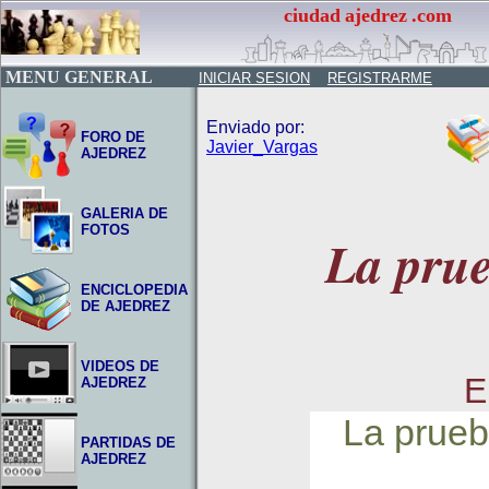
ciudad
ajedrez
.com
MENU GENERAL
INICIAR SESION
REGISTRARME
Enviado por:
FORO DE
Javier_Vargas
AJEDREZ
GALERIA DE
FOTOS
La prue
ENCICLOPEDIA
DE AJEDREZ
VIDEOS DE
E
AJEDREZ
La prueba
PARTIDAS DE
AJEDREZ