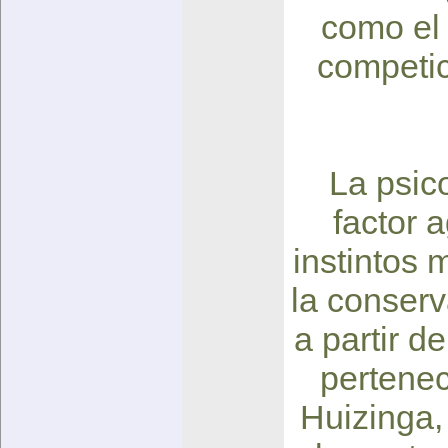
como el 
competic
La psic
factor 
instintos
la conserv
a partir d
pertenec
Huizinga,