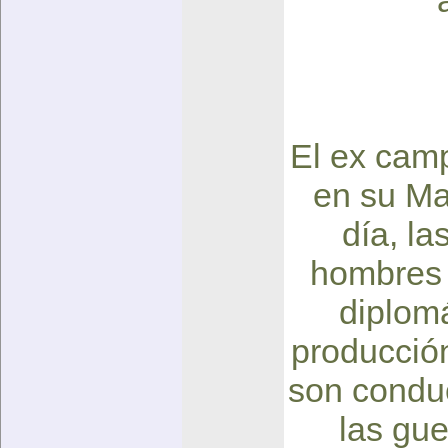
El ex cam
en su Ma
día, la
hombres 
diplom
producción
son condu
las gu