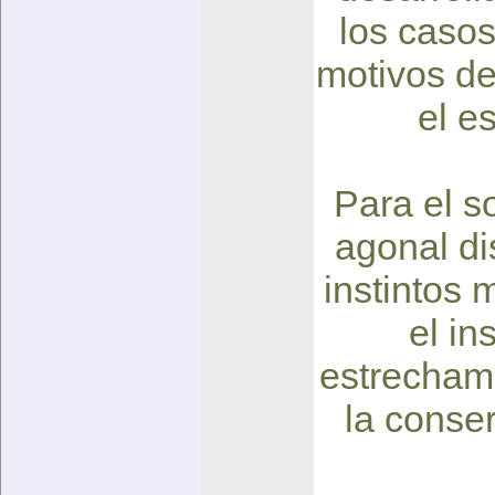
los caso
motivos de 
el e
Para el s
agonal di
instintos
el in
estrechame
la conser