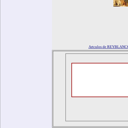
Artculos de REYBLANC