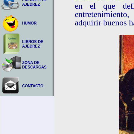
en el que def
AJEDREZ
entretenimiento,
adquirir buenos h
HUMOR
LIBROS DE
AJEDREZ
ZONA DE
DESCARGAS
CONTACTO