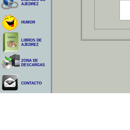
AJEDREZ
HUMOR
LIBROS DE
AJEDREZ
ZONA DE
DESCARGAS
CONTACTO