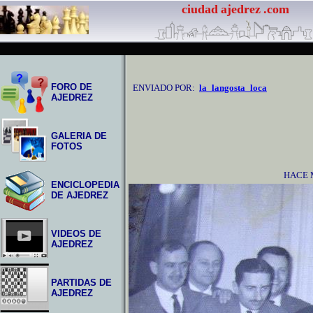
ciudad
ajedrez
.com
FORO DE
ENVIADO POR:
la_langosta_loca
AJEDREZ
GALERIA DE
FOTOS
HACE 
ENCICLOPEDIA
DE AJEDREZ
VIDEOS DE
AJEDREZ
PARTIDAS DE
AJEDREZ