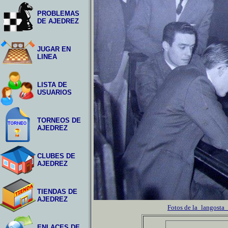
PROBLEMAS
DE AJEDREZ
JUGAR EN
LINEA
LISTA DE
USUARIOS
TORNEOS DE
AJEDREZ
CLUBES DE
AJEDREZ
TIENDAS DE
AJEDREZ
Fotos de la_langosta
ENLACES DE