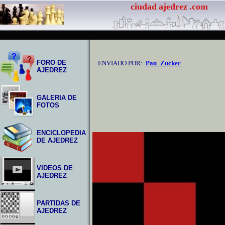
ciudad
ajedrez
.com
FORO DE
ENVIADO POR:
Pau_Zucker
AJEDREZ
GALERIA DE
FOTOS
ENCICLOPEDIA
DE AJEDREZ
VIDEOS DE
AJEDREZ
PARTIDAS DE
AJEDREZ