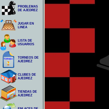
PROBLEMAS
DE AJEDREZ
JUGAR EN
LINEA
LISTA DE
USUARIOS
TORNEOS DE
AJEDREZ
CLUBES DE
AJEDREZ
TIENDAS DE
AJEDREZ
ENLACES DE