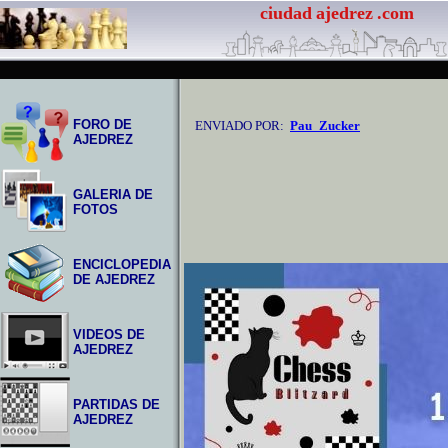
ciudad
ajedrez
.com
FORO DE
ENVIADO POR:
Pau_Zucker
AJEDREZ
GALERIA DE
FOTOS
ENCICLOPEDIA
DE AJEDREZ
VIDEOS DE
AJEDREZ
PARTIDAS DE
AJEDREZ