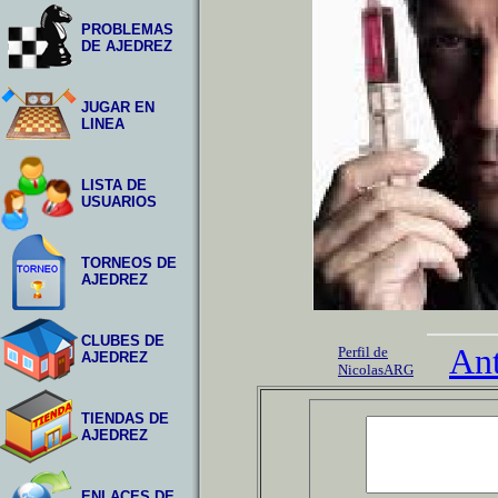
PROBLEMAS
DE AJEDREZ
JUGAR EN
LINEA
LISTA DE
USUARIOS
TORNEOS DE
AJEDREZ
CLUBES DE
Ant
Perfil de
AJEDREZ
NicolasARG
TIENDAS DE
AJEDREZ
ENLACES DE