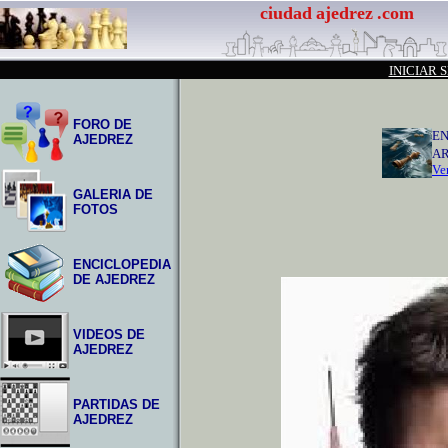
ciudad
ajedrez
.com
INICIAR 
FORO DE
EN
AJEDREZ
AR
Ver
GALERIA DE
FOTOS
ENCICLOPEDIA
DE AJEDREZ
VIDEOS DE
AJEDREZ
PARTIDAS DE
AJEDREZ