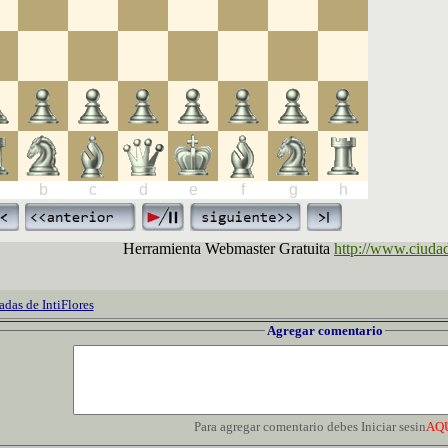
adas de IntiFlores
Agregar comentario
Para agregar comentario debes Iniciar sesin
AQ