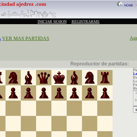
ciudad
ajedrez
.com
HOME
INICIAR SESION
REGISTRARME
Agr
VER MAS PARTIDAS
s