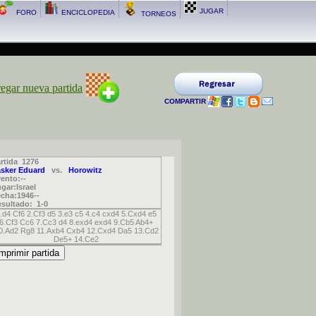
JUGAR
FORO
ENCICLOPEDIA
TORNEOS
egar nueva partida
COMPARTIR