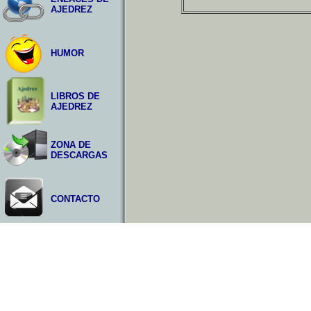
AJEDREZ
HUMOR
LIBROS DE
AJEDREZ
ZONA DE
DESCARGAS
CONTACTO