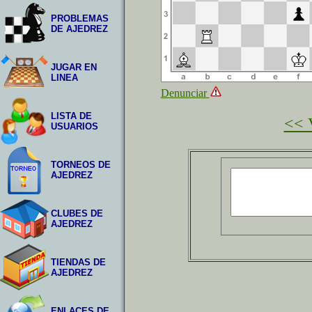
PROBLEMAS
DE AJEDREZ
JUGAR EN
LINEA
Denunciar
LISTA DE
<< V
USUARIOS
TORNEOS DE
AJEDREZ
CLUBES DE
AJEDREZ
TIENDAS DE
AJEDREZ
ENLACES DE