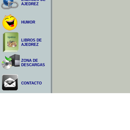
AJEDREZ
HUMOR
LIBROS DE
AJEDREZ
ZONA DE
DESCARGAS
CONTACTO