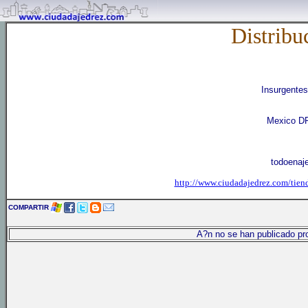
Distribu
Insurgentes
Mexico D
todoenaj
http://www.ciudadajedrez.com/ti
COMPARTIR
A?n no se han publicado pro