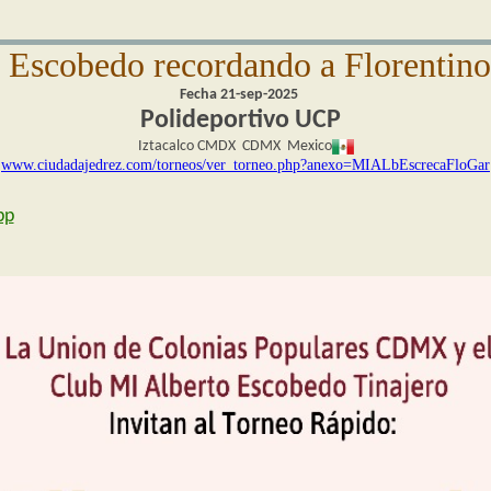
 Escobedo recordando a Florentin
Fecha 21-sep-2025
Polideportivo UCP
Iztacalco CMDX CDMX Mexico
www.ciudadajedrez.com/torneos/ver_torneo.php?anexo=MIALbEscrecaFloGar
pp