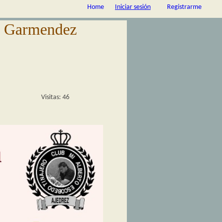
Home
Iniciar sesión
Registrarme
o Garmendez
Visitas: 46