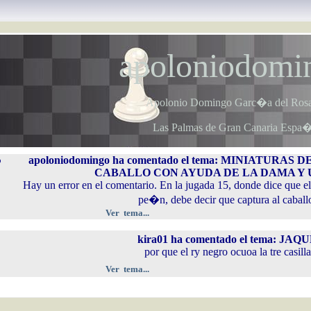
apoloniodomi
Apolonio Domingo Garc�a del Rosa
Las Palmas de Gran Canaria Espa
apoloniodomingo ha comentado el tema: MINIATURAS
o
CABALLO CON AYUDA DE LA DAMA Y 
Hay un error en el comentario. En la jugada 15, donde dice que el 
pe�n, debe decir que captura al caball
Ver tema...
kira01 ha comentado el tema: JAQ
por que el ry negro ocuoa la tre casilla
Ver tema...