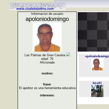
Informacion de usuario
apoloniodomingo
Las Palmas de Gran Canaria
apoloniodoming
edad: 76
Aficionado
motivo:
kira01
frase:
El ajedrez es una herramienta educativa
intereses: