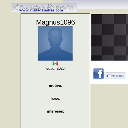
Magnus1096
edad: 2026
motivo:
frase:
intereses: