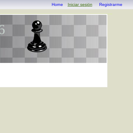
Home
Iniciar sesión
Registrarme
6