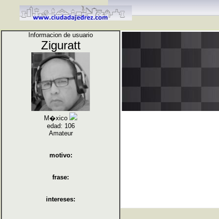
Informacion de usuario
Ziguratt
M�xico
edad: 106
Amateur
motivo:
frase:
intereses: