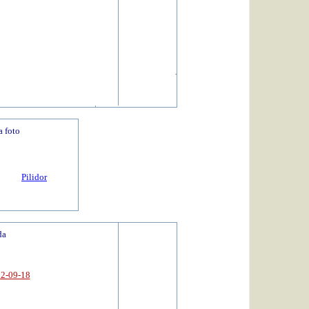
 foto
Pilidor
da
12-09-18