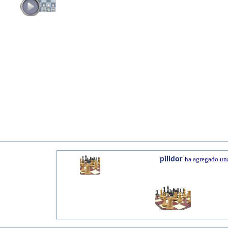
pilidor
ha agregado una