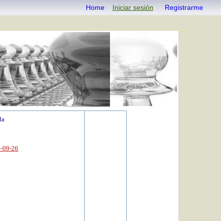
Home
Iniciar sesión
Registrarme
da
2-09-26