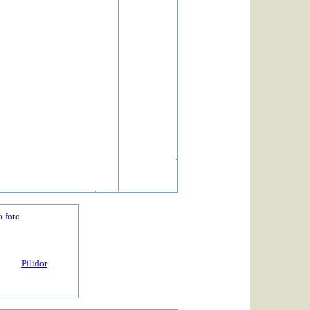
 foto
Pilidor