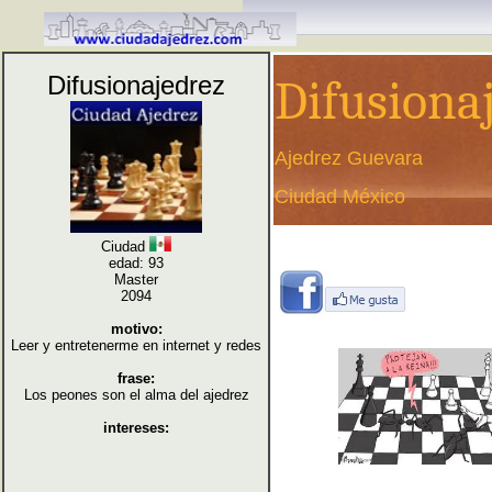
Difusionajedrez
Difusiona
Ajedrez Guevara
Ciudad México
Ciudad
edad: 93
Master
2094
motivo:
Leer y entretenerme en internet y redes
frase:
Los peones son el alma del ajedrez
intereses: