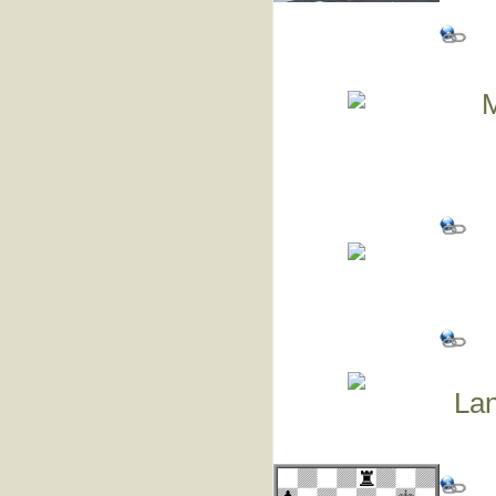
M
Lan