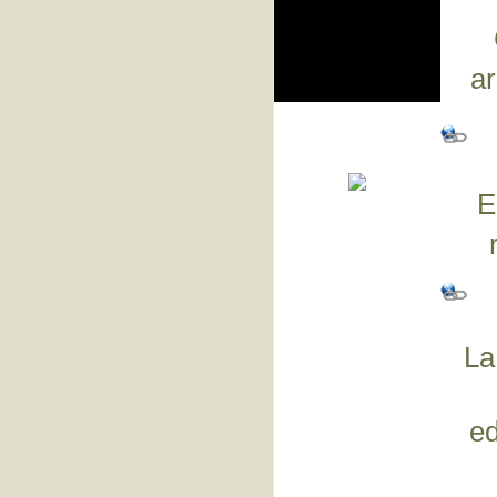
ar
E
La
ed